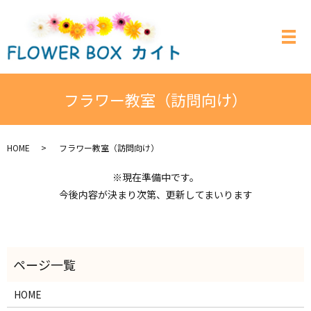
メ
フラワー教室（訪問向け）
HOME
フラワー教室（訪問向け）
※現在準備中です。
今後内容が決まり次第、更新してまいります
HOME