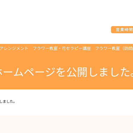
アレンジメント
フラワー教室・花セラピー講座
フラワー教室（訪問
ホームページを公開しました
しました。